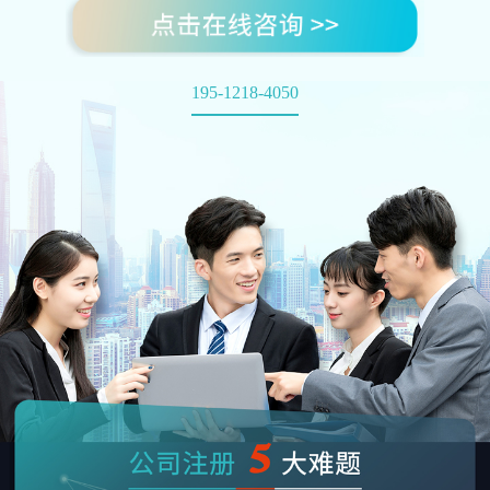
195-1218-4050