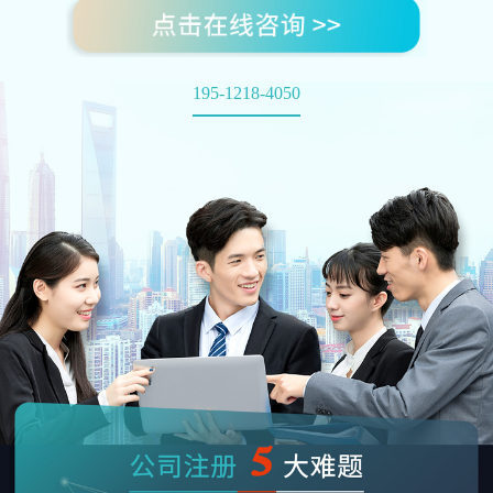
195-1218-4050