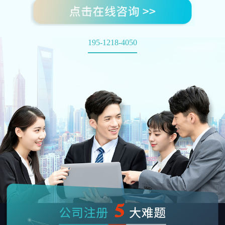
195-1218-4050