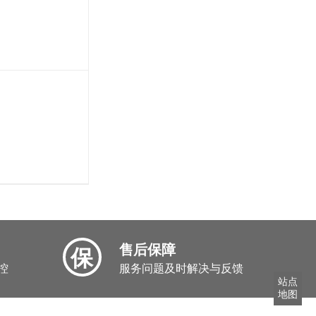
售后保障
保
控
服务问题及时解决与反馈
站点
地图