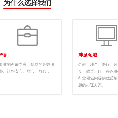
为什么选择我们
周到
涉足领域
专业的咨询专家、优质的高效服
金融、地产、医疗、环
务、让您安心、省心、放心；
食、教育、IT、商务
行业领域内提供优质解
题的办证方案。