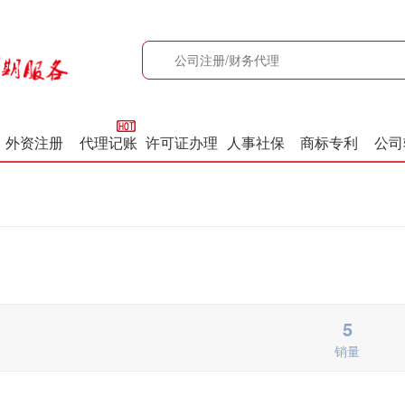
外资注册
代理记账
许可证办理
人事社保
商标专利
公司
5
销量