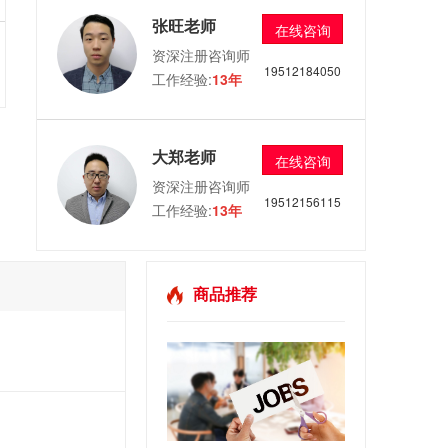
张旺老师
在线咨询
资深注册咨询师
19512184050
工作经验:
13年
大郑老师
在线咨询
资深注册咨询师
19512156115
工作经验:
13年
商品推荐