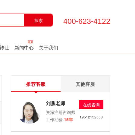
400-623-4122
转让
新闻中心
关于我们
推荐客服
其他客服
刘燕老师
在线咨询
资深注册咨询师
19512152558
工作经验:
15年