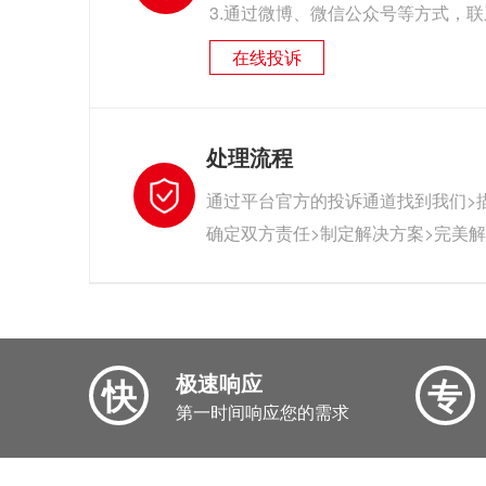
3.通过微博、微信公众号等方式，
在线投诉
处理流程
通过平台官方的投诉通道找到我们>
确定双方责任>制定解决方案>完美
极速响应
快
专
第一时间响应您的需求