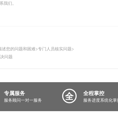
联系我们。
描述您的问题和困难>专门人员核实问题>
解决问题
专属服务
全程掌控
全
服务顾问一对一服务
服务进度系统化掌