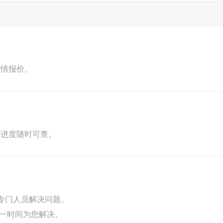
行情报价。
，进度随时可查。
专门人员解决问题。
第一时间为您解决。