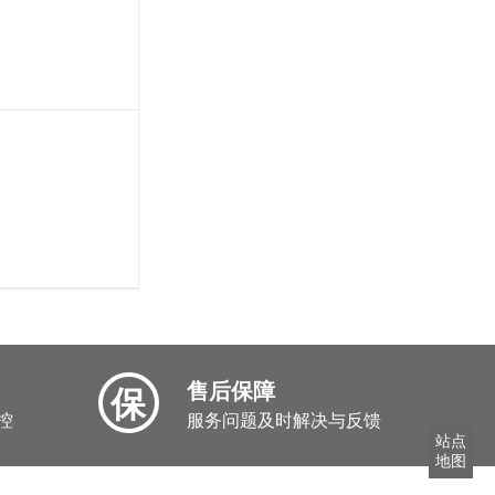
售后保障
保
控
服务问题及时解决与反馈
站点
地图