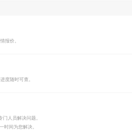
行情报价。
，进度随时可查。
专门人员解决问题。
第一时间为您解决。