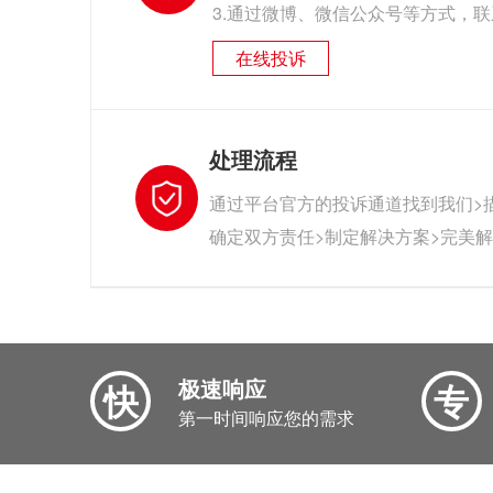
3.通过微博、微信公众号等方式，
在线投诉
处理流程
通过平台官方的投诉通道找到我们>
确定双方责任>制定解决方案>完美
极速响应
快
专
第一时间响应您的需求