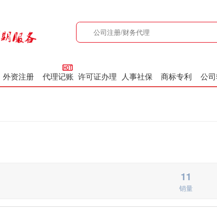
外资注册
代理记账
许可证办理
人事社保
商标专利
公司
11
销量