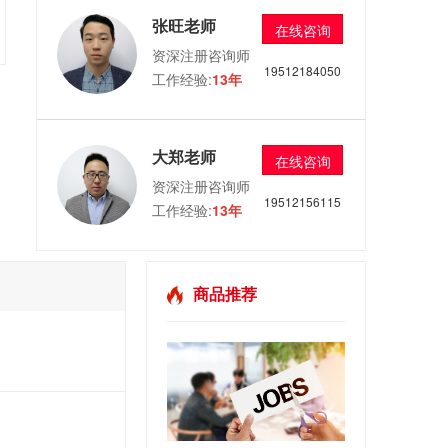
张旺老师
在线咨询
资深注册咨询师
19512184050
工作经验:
13年
大郑老师
在线咨询
资深注册咨询师
19512156115
工作经验:
13年
商品推荐