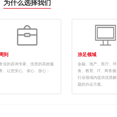
为什么选择我们
周到
涉足领域
专业的咨询专家、优质的高效服
金融、地产、医疗、环
务、让您安心、省心、放心；
食、教育、IT、商务
行业领域内提供优质解
题的办证方案。