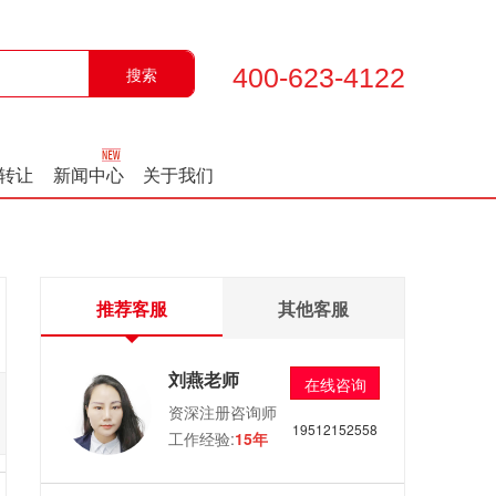
400-623-4122
转让
新闻中心
关于我们
推荐客服
其他客服
刘燕老师
在线咨询
资深注册咨询师
19512152558
工作经验:
15年