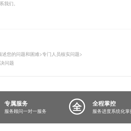
联系我们。
描述您的问题和困难>专门人员核实问题>
解决问题
专属服务
全程掌控
全
服务顾问一对一服务
服务进度系统化掌