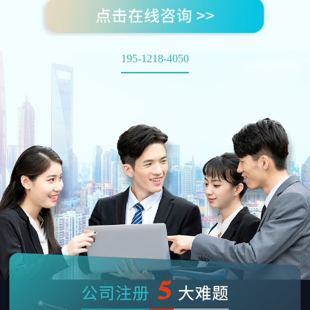
195-1218-4050