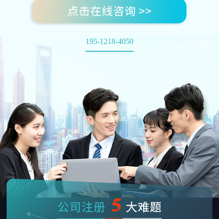
195-1218-4050